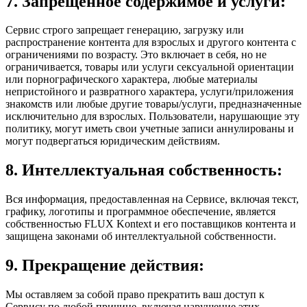
7. Запрещенное содержимое и услуги:
Сервис строго запрещает генерацию, загрузку или
распространение контента для взрослых и другого контента с
ограничениями по возрасту. Это включает в себя, но не
ограничивается, товары или услуги сексуальной ориентации
или порнографического характера, любые материалы
непристойного и развратного характера, услуги/приложения
знакомств или любые другие товары/услуги, предназначенные
исключительно для взрослых. Пользователи, нарушающие эту
политику, могут иметь свои учетные записи аннулированы и
могут подвергаться юридическим действиям.
8. Интеллектуальная собственность:
Вся информация, предоставленная на Сервисе, включая текст,
графику, логотипы и программное обеспечение, является
собственностью FLUX Kontext и его поставщиков контента и
защищена законами об интеллектуальной собственности.
9. Прекращение действия:
Мы оставляем за собой право прекратить ваш доступ к
Сервису по любой причине, включая нарушение этих