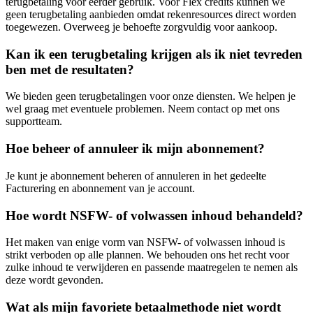
terugbetaling voor eerder gebruik. Voor Flex credits kunnen we
geen terugbetaling aanbieden omdat rekenresources direct worden
toegewezen. Overweeg je behoefte zorgvuldig voor aankoop.
Kan ik een terugbetaling krijgen als ik niet tevreden
ben met de resultaten?
We bieden geen terugbetalingen voor onze diensten. We helpen je
wel graag met eventuele problemen. Neem contact op met ons
supportteam.
Hoe beheer of annuleer ik mijn abonnement?
Je kunt je abonnement beheren of annuleren in het gedeelte
Facturering en abonnement van je account.
Hoe wordt NSFW- of volwassen inhoud behandeld?
Het maken van enige vorm van NSFW- of volwassen inhoud is
strikt verboden op alle plannen. We behouden ons het recht voor
zulke inhoud te verwijderen en passende maatregelen te nemen als
deze wordt gevonden.
Wat als mijn favoriete betaalmethode niet wordt