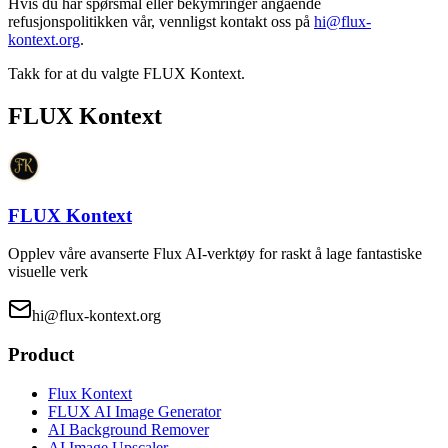
Hvis du har spørsmål eller bekymringer angående
refusjonspolitikken vår, vennligst kontakt oss på
hi@flux-
kontext.org
.
Takk for at du valgte FLUX Kontext.
FLUX Kontext
FLUX Kontext
Opplev våre avanserte Flux AI-verktøy for raskt å lage fantastiske
visuelle verk
hi@flux-kontext.org
Product
Flux Kontext
FLUX AI Image Generator
AI Background Remover
AI Image Upscaler