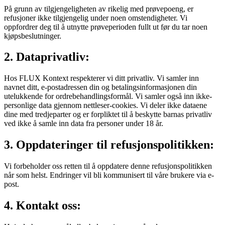
På grunn av tilgjengeligheten av rikelig med prøvepoeng, er
refusjoner ikke tilgjengelig under noen omstendigheter. Vi
oppfordrer deg til å utnytte prøveperioden fullt ut før du tar noen
kjøpsbeslutninger.
2. Dataprivatliv:
Hos FLUX Kontext respekterer vi ditt privatliv. Vi samler inn
navnet ditt, e-postadressen din og betalingsinformasjonen din
utelukkende for ordrebehandlingsformål. Vi samler også inn ikke-
personlige data gjennom nettleser-cookies. Vi deler ikke dataene
dine med tredjeparter og er forpliktet til å beskytte barnas privatliv
ved ikke å samle inn data fra personer under 18 år.
3. Oppdateringer til refusjonspolitikken:
Vi forbeholder oss retten til å oppdatere denne refusjonspolitikken
når som helst. Endringer vil bli kommunisert til våre brukere via e-
post.
4. Kontakt oss: