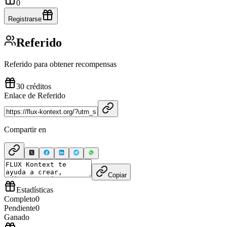
0
Registrarse
Referido
Referido para obtener recompensas
30 créditos
Enlace de Referido
Compartir en
Copiar
Estadísticas
Completo
0
Pendiente
0
Ganado