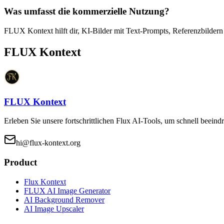
Was umfasst die kommerzielle Nutzung?
FLUX Kontext hilft dir, KI-Bilder mit Text-Prompts, Referenzbildern u
FLUX Kontext
FLUX Kontext
Erleben Sie unsere fortschrittlichen Flux AI-Tools, um schnell beeind
hi@flux-kontext.org
Product
Flux Kontext
FLUX AI Image Generator
AI Background Remover
AI Image Upscaler