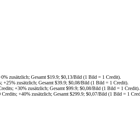
+0%
zusätzlich
;
Gesamt
$
19.9
;
$0,13/Bild (1 Bild = 1 Credit)
.
s
;
+25%
zusätzlich
;
Gesamt
$
39.9
;
$0,08/Bild (1 Bild = 1 Credit)
.
redits
;
+30%
zusätzlich
;
Gesamt
$
99.9
;
$0,08/Bild (1 Bild = 1 Credit)
.
 Credits
;
+40%
zusätzlich
;
Gesamt
$
299.9
;
$0,07/Bild (1 Bild = 1 Cred