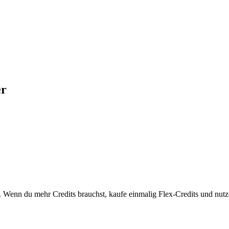
er
enn du mehr Credits brauchst, kaufe einmalig Flex-Credits und nutze