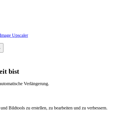
Image Upscaler
it bist
automatische Verlängerung.
nd Bildtools zu erstellen, zu bearbeiten und zu verbessern.