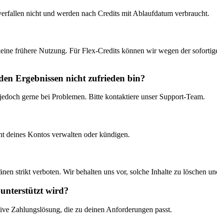
rfallen nicht und werden nach Credits mit Ablaufdatum verbraucht.
 keine frühere Nutzung. Für Flex-Credits können wir wegen der sofort
den Ergebnissen nicht zufrieden bin?
r jedoch gerne bei Problemen. Bitte kontaktiere unser Support-Team.
 deines Kontos verwalten oder kündigen.
?
änen strikt verboten. Wir behalten uns vor, solche Inhalte zu löschen
unterstützt wird?
ive Zahlungslösung, die zu deinen Anforderungen passt.